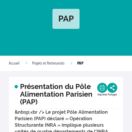
PAP
PAP
Accueil
Projets et Partenariats
Présentation du Pôle
Alimentation Parisien
Imprimer
Partager
(PAP)
&nbsp;<br /> Le projet Pôle Alimentation
Parisien (PAP) déclaré « Opération
Structurante INRA » implique plusieurs
unités de quatre départements de l'INRA