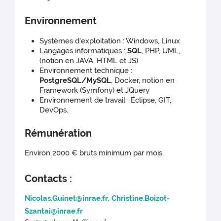
Environnement
Systèmes d'exploitation : Windows, Linux
Langages informatiques :
SQL
, PHP, UML,
(notion en JAVA, HTML et JS)
Environnement technique :
PostgreSQL/MySQL
, Docker, notion en
Framework (Symfony) et JQuery
Environnement de travail : Éclipse, GIT,
DevOps.
Rémunération
Environ 2000 € bruts minimum par mois.
Contacts :
Nicolas.Guinet@inrae.fr
,
Christine.Boizot-
Szantai@inrae.fr