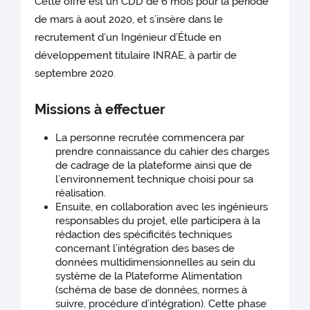
Cette offre est un CDD de 6 mois pour la période
de mars à aout 2020, et s’insère dans le
recrutement d’un Ingénieur d’Étude en
développement titulaire INRAE, à partir de
septembre 2020.
Missions à effectuer
La personne recrutée commencera par
prendre connaissance du cahier des charges
de cadrage de la plateforme ainsi que de
l’environnement technique choisi pour sa
réalisation.
Ensuite, en collaboration avec les ingénieurs
responsables du projet, elle participera à la
rédaction des spécificités techniques
concernant l’intégration des bases de
données multidimensionnelles au sein du
système de la Plateforme Alimentation
(schéma de base de données, normes à
suivre, procédure d’intégration). Cette phase