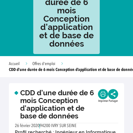
durée de 6
mois
Conception
d’application
et de base de
données
Accueil
Offres d'emploi
CDD d’une durée de 6 mois Conception d’application et de base de donné
CDD d’une durée de 6
mois Conception
Imprimer
Partager
d’application et de
base de données
26 février 2020
94200 IVRY SUR SEINE
Profil recherché : Ingénieur en Informatique