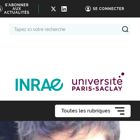
S'ABONNER
AUX
SE CONNECTER
ACTUALITÉS
Tapez
ici
votre
recherche
Toutes les rubriques