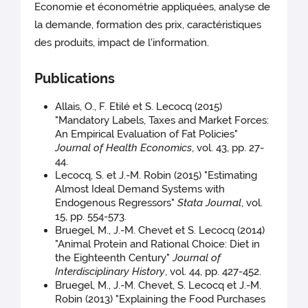
Economie et économétrie appliquées, analyse de
la demande, formation des prix, caractéristiques
des produits, impact de l'information.
Publications
Allais, O., F. Etilé et S. Lecocq (2015)
"Mandatory Labels, Taxes and Market Forces:
An Empirical Evaluation of Fat Policies"
Journal of Health Economics
, vol. 43, pp. 27-
44.
Lecocq, S. et J.-M. Robin (2015) "Estimating
Almost Ideal Demand Systems with
Endogenous Regressors"
Stata Journal
, vol.
15, pp. 554-573.
Bruegel, M., J.-M. Chevet et S. Lecocq (2014)
"Animal Protein and Rational Choice: Diet in
the Eighteenth Century"
Journal of
Interdisciplinary History
, vol. 44, pp. 427-452.
Bruegel, M., J.-M. Chevet, S. Lecocq et J.-M.
Robin (2013) "Explaining the Food Purchases