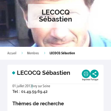
LECOCQ
Sébastien
LECOCQ Sébastien
Accueil
Membres
LECOCQ Sébastien
Imprimer
Partager
01 juillet 2013
Ivry sur Seine
Tel : 01.49.59.69.42
Thèmes de recherche