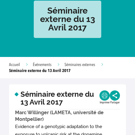
Séminaire
externe du 13
Avril 2017
Accueil
Événements
Séminaires externes
Séminaire externe du 13 Avril 2017
Séminaire externe du
13 Avril 2017
Imprimer
Partager
Marc Willinger (LAMETA, université de
Montpellier)
Evidence of a genotypic adaptation to the
exposure to volcanic risk at the dopamine